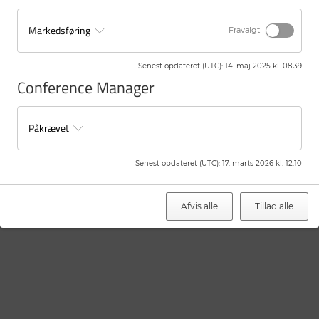
Markedsføring
Fravalgt
Senest opdateret (UTC)
:
14. maj 2025 kl. 08.39
Conference Manager
Påkrævet
Senest opdateret (UTC)
:
17. marts 2026 kl. 12.10
Afvis alle
Tillad alle