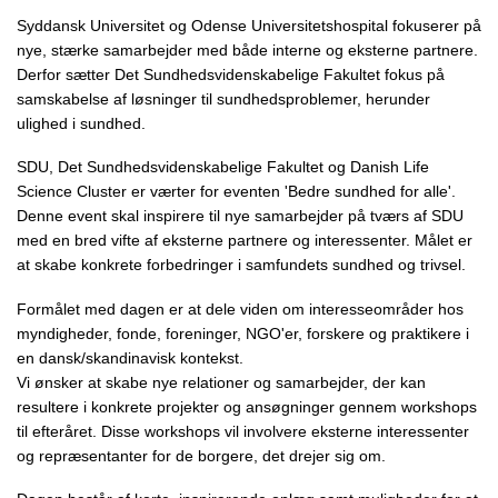
Syddansk Universitet og Odense Universitetshospital fokuserer på
nye, stærke samarbejder med både interne og eksterne partnere.
Derfor sætter Det Sundhedsvidenskabelige Fakultet fokus på
samskabelse af løsninger til sundhedsproblemer, herunder
ulighed i sundhed.
SDU, Det Sundhedsvidenskabelige Fakultet og Danish Life
Science Cluster er værter for eventen 'Bedre sundhed for alle'.
Denne event skal inspirere til nye samarbejder på tværs af SDU
med en bred vifte af eksterne partnere og interessenter. Målet er
at skabe konkrete forbedringer i samfundets sundhed og trivsel.
Formålet med dagen er at dele viden om interesseområder hos
myndigheder, fonde, foreninger, NGO'er, forskere og praktikere i
en dansk/skandinavisk kontekst.
Vi ønsker at skabe nye relationer og samarbejder, der kan
resultere i konkrete projekter og ansøgninger gennem workshops
til efteråret. Disse workshops vil involvere eksterne interessenter
og repræsentanter for de borgere, det drejer sig om.