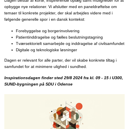
Dagen består af korte, inspirerende oplæg samt muligheder for at
opbygge nye relationer. Vi afslutter med en paneldrøftelse om
temaer til konkrete projekter, der skal arbejdes videre med i
følgende generelle spor i en dansk kontekst:
Forebyggelse og borgerinvolvering
Patientinddragelse og fælles beslutningstagning
Tværsektorielt samarbejde og inddragelse af civilsamfundet
Digitale og teknologiske løsninger
Dagen er relevant for alle parter, der vil skabe konkrete tiltag i
samfundet for at minimere ulighed i sundhed.
Inspirationsdagen finder sted 29/8 2024 fra kl. 09 - 15 i U300,
SUND-bygningen på SDU i Odense