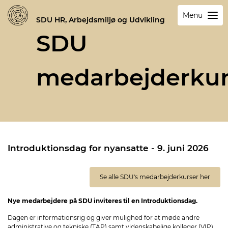
Menu
SDU HR, Arbejdsmiljø og Udvikling
SDU
medarbejderkur
Introduktionsdag for nyansatte - 9. juni 2026
Se alle SDU's medarbejderkurser her
Nye medarbejdere på SDU inviteres til en Introduktionsdag.
Dagen er informationsrig og giver mulighed for at møde andre
administrative og tekniske (TAP) samt videnskabelige kolleger (VIP),