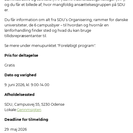
og du får et billede af, hvor mangfoldig ansættelsesgruppen på SDU
er.
Du får information om alt fra SDU’s Organisering, rammer for danske
universiteter, de 6 campusbyer – til hvordan og hvornår en
lønforhandling finder sted og hvad du kan bruge
tillidsrepræsentanter til.
Se mere under menupunktet "Foreløbigt program".
Pris for deltagelse
Gratis
Dato og varighed
9. juni 2026, kl. 9.00-14.00
Afholdelsessted
SDU, Campusvej 55, 5230 Odense
Lokale:
Gennmsigten
Deadline for tilmelding
29. maj 2026