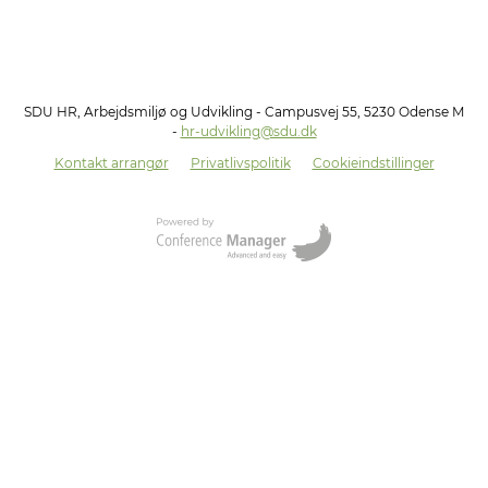
SDU HR, Arbejdsmiljø og Udvikling - Campusvej 55, 5230 Odense M
-
hr-udvikling@sdu.dk
Kontakt arrangør
Privatlivspolitik
Cookieindstillinger