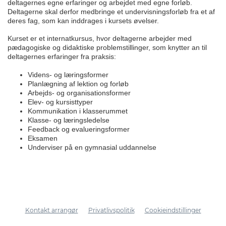
deltagernes egne erfaringer og arbejdet med egne forløb.
Deltagerne skal derfor medbringe et undervisningsforløb fra et af
deres fag, som kan inddrages i kursets øvelser.
Kurset er et internatkursus, hvor deltagerne arbejder med
pædagogiske og didaktiske problemstillinger, som knytter an til
deltagernes erfaringer fra praksis:
Videns- og læringsformer
Planlægning af lektion og forløb
Arbejds- og organisationsformer
Elev- og kursisttyper
Kommunikation i klasserummet
Klasse- og læringsledelse
Feedback og evalueringsformer
Eksamen
Underviser på en gymnasial uddannelse
Kontakt arrangør
Privatlivspolitik
Cookieindstillinger